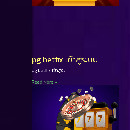
pg betfix เข้าสู่ระบบ
pg betflix เข้าสู่ระ
Read More »