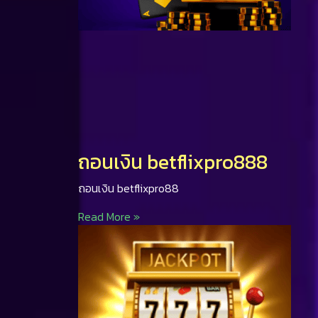
ถอนเงิน betflixpro888
ถอนเงิน betflixpro88
Read More »