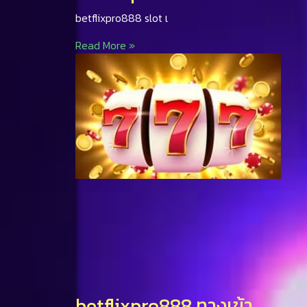
betflixpro888 slot เ
Read More »
betflixpro888 ทางเข้า