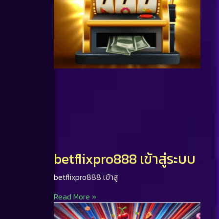
betflixpro888 เข้าสู่ระบบ
betflixpro888 เข้าสู
Read More »