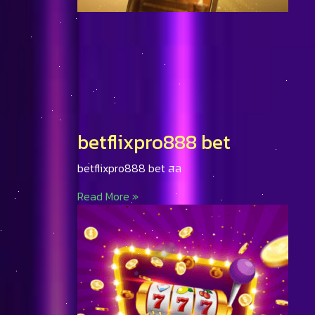
betflixpro888 bet
betflixpro888 bet สล
Read More »