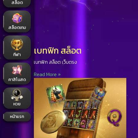
สล็อต
สล็อตเกม
เบทฟิก สล็อต
กีฬา
เบทฟิก สล็อต เว็บตรง
Read More »
คาสิโนสด
หวย
หน้าแรก