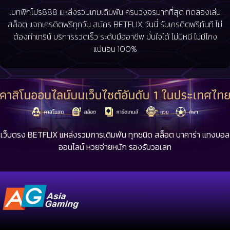
เบทฟิกโปร888 แหล่งรวมเกมเดิมพัน ครบวงจรมากที่สุด ทดลองเล่น
สล็อต แจกเครดิตฟรีทุกวัน สมัคร BETFLIX วันนี่ รับเครดิตฟรีทันที ไม่
ต้องทำเทริน์ บริการรวดเร็ว ระดับมืออาชีพ มั่นใจได้ ไม่มีหนี ไม่มีโกง
แน่นอน 100%
เว็บตรง BETFLIX แหล่งรวมการเดิมพัน ทุกชนิด สล็อต บาคาร่า แทงบอล
ออนไลน์ หวยจ่ายหนัก รองรับวอเลท