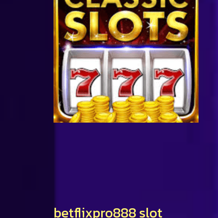
betflixpro888 slot