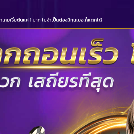
กเกมเริ่มต้นแค่
1
บาท ไม่จำเป็นต้องมีทุนเยอะก็แตกได้