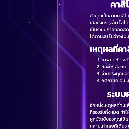
คาสิ
ถ้าคุณเป็นสายคาสิโ
เสือมังกร รูเล็ต ไฮ
เป็นระบบถ่ายทอดสดคุ
ได้ตามงบ ไม่ว่าจะเป็
เหตุผลที่ค
ภาพคมชัดระด
ห้องให้เลือกเย
จ่ายจริงทุกยอด
กติกาชัดเจน 
ระบบฝ
อีกหนึ่งเหตุผลที่คนเ
ก็รองรับทั้งหมด ทำให้ผ
ผูกบัญชีของคุณไว้ ร
หลายเท่าเลยทีเดียว 