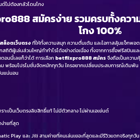
ยนต์ไม่ต้องกลัวโดนโกง
pro888 สมัครง่าย รวมครบทั้งความ
โกง 100%
สล็อตเว็บตรง
ที่ให้ทั้งความสนุก ความตื่นเต้น และโอกาสลุ้นแจ็กพอต
สถิติผู้เล่นส่วนใหญ่ทำกำไรได้อย่างต่อเนื่อง ทั้งจากการซื้อฟรีสปินแล
นตอนนี้เลยก็ว่าได้
การเลือก
betflixpro888
สมัคร
จึงถือเป็นความคุ
กม พร้อมโปรโมชั่นจัดหนักทุกวัน ใครอยากเปลี่ยนประสบการณ์เดิมพัน
วันแน่นอน
าะเป็นเว็บตรงลิขสิทธิ์แท้ ไม่มีตัวกลาง ไม่ผ่านเอเย่นต์
่ายที่สุด
atic Play
และ
Jili
สามค่ายที่คนเล่นเยอะที่สุดและมีรีวิวแตกจริงทุกวัน