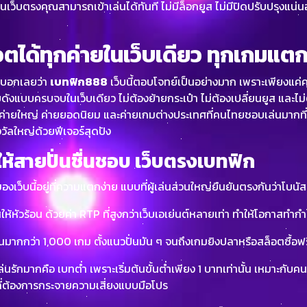
เป็นเว็บตรงคุณสามารถเข้าเล่นได้ทันที ไม่มีล็อกยูส ไม่มีปิดปรับปรุงแน่นอ
็อตได้ทุกค่ายในเว็บเดียว ทุกเกมแตก
 บอกเลยว่า
เบทฟิก
888
เว็บนี้ตอบโจทย์เป็นอย่างมาก เพราะเพียงแค
งแบบครบจบในเว็บเดียว ไม่ต้องย้ายกระเป๋า ไม่ต้องเปลี่ยนยูส และไม่ต้อ
ค่ายใหญ่ ค่ายยอดนิยม และค่ายเกมต่างประเทศที่คนไทยชอบเล่นมากที่สุด
งวัลใหญ่ด้วยฟีเจอร์สุดปัง
ำให้สายปั่นชื่นชอบ เว็บตรงเบทฟิก
เว็บนี้อยู่ที่ความแตกง่าย แบบที่ผู้เล่นส่วนใหญ่ยืนยันตรงกันว่าโบน
ให้หัวร้อน ด้วยค่า
RTP
ที่สูงกว่าเว็บเอเย่นต์หลายเท่า ทำให้โอกาสทำกำ
ล่นมากกว่า 1,000 เกม ตั้งแนวปั่นมัน ๆ จนถึงเกมยิงปลาหรือสล็อตซื้อฟร
ผู้เล่นรักมากคือ เบทต่ำ เพราะเริ่มต้นขั้นต่ำเพียง 1 บาทเท่านั้น เหมาะก
ี่ต้องการกระจายความเสี่ยงแบบมือโปร