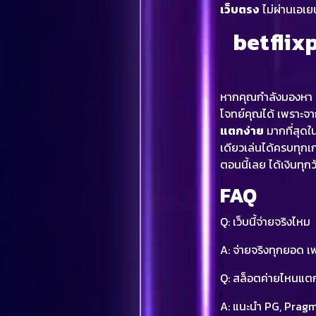
เว็บตรง
ไม่ผ่านเอเ
betflix
หากคุณกำลังมองหา
โจทย์คุณได้ เพราะจาก
แตกง่าย
มากที่สุดใ
เดียวเล่นได้ครบทุกเ
ตอนนี้เลย ได้เงินทุก
FAQ
Q:
เว็บนี้จ่ายจริงไหม
A:
จ่ายจริงทุกยอด เพร
Q:
สล็อตค่ายไหนแตกง
A:
แนะนำ
PG, Pragm