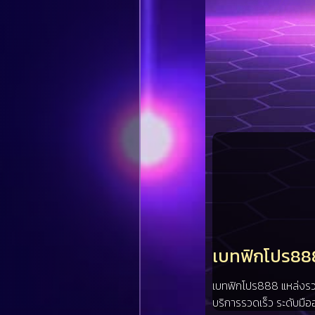
เบทฟิกโปร888
เบทฟิกโปร888 แหล่งรวมเ
บริการรวดเร็ว ระดับมืออ