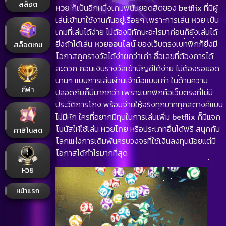
สล็อต
หวย
ก็เป็นอีกหนึ่งเกมพนันยอดฮิตของ
betflix
ที่มีผู้
เล่นเข้ามาใช้งานกันอยู่เรื่อยๆ เพราะการเล่น
หวย
เป็น
เกมที่เล่นได้ง่าย ไม่ต้องมีทักษะอะไรมาก่อนก็ยังเล่นได้
ยิ่งถ้าได้เล่น
หวยออนไลน์
ของเว็บตรงเบทฟิกก็ยิ่งมี
สล็อตเกม
โอกาสถูกรางวัลได้ง่ายกว่าเก่า ซื้อเลขที่ต้องการได้
สะดวก ถอนเงินรางวัลเข้าบัญชีได้ง่าย ไม่ต้องรอยอด
นานๆ แบบการเล่นผ่านเจ้ามือแบบเก่า ในด้านความ
กีฬา
ปลอดภัยก็มีมากกว่า เพราะเบทฟิกคือเว็บตรงที่ไม่มี
ประวัติการโกง พร้อมจ่ายให้จริงทุกบาททุกสตางค์แบบ
ไม่มีหัก ใครที่อยากมีทุนในการเล่นเพิ่ม
betflix
ก็มีแจก
โบนัสให้ใช้เล่น
หวยไทย
หรือประเภทอื่นได้ฟรี สนุกกับ
คาสิโนสด
โลกแห่งการเดิมพันครบวงจรที่ใช้เงินลงทุนน้อยแต่มี
โอกาสได้กำไรมากที่สุด
หวย
หน้าแรก