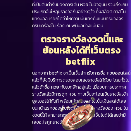
ที่เป็นต้นตำรับของการเล่น
หวย
ในปัจจุบัน รวมถึงเกม
ประเภทอื่นให้ลุ้นรางวัลกันอย่างจุใจ ทั้งสล็อต คาสิโน
แทงบอล เรียกได้ว่าให้ความบันเทิงกันแบบครบวงจร
ครบเครื่องในเรื่องเกมพนันอย่างแน่นอน
ตรวจรางวัลงวดนี้และ
ย้อนหลังได้ที่เว็บตรง
betflix
นอกจาก betflix จะเป็นเว็บสำหรับการซื้อ
หวยออนไลน์
แล้วก็ยังมีบริการตรวจสอบเลขรางวัลให้ด้วย โดยทั่วไป
แล้วถ้าซื้อ
หวย
กับเบทฟิกอยู่แล้ว เมื่อจบการประกาศ
รางวัลแล้วมีการถูก
หวย
ทางเว็บจะโอนเงินรางวัลเข้า
ยูสเซอร์ให้ทันที พร้อมให้ถอนออกไปเป็นเงินสดได้เลย
บนหน้าแรกของเว็บไซต์ก็มีประกาศรางวัลของ
หวย
ใน
งวดนี้ให้ สามารถตรวจสอบจากบนเว็บไซต์ได้เลยว่ามี
เลขอะไรถูกรางวัลบ้าง