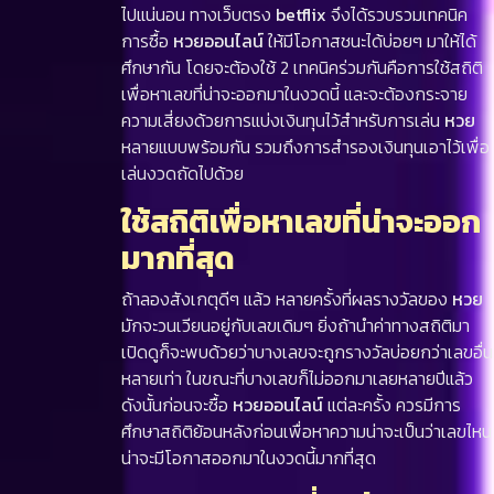
ไปแน่นอน ทางเว็บตรง
betflix
จึงได้รวบรวมเทคนิค
การซื้อ
หวยออนไลน์
ให้มีโอกาสชนะได้บ่อยๆ มาให้ได้
ศึกษากัน โดยจะต้องใช้ 2 เทคนิคร่วมกันคือการใช้สถิติ
เพื่อหาเลขที่น่าจะออกมาในงวดนี้ และจะต้องกระจาย
ความเสี่ยงด้วยการแบ่งเงินทุนไว้สำหรับการเล่น
หวย
หลายแบบพร้อมกัน รวมถึงการสำรองเงินทุนเอาไว้เพื่อ
เล่นงวดถัดไปด้วย
ใช้สถิติเพื่อหาเลขที่น่าจะออก
มากที่สุด
ถ้าลองสังเกตุดีๆ แล้ว หลายครั้งที่ผลรางวัลของ
หวย
มักจะวนเวียนอยู่กับเลขเดิมๆ ยิ่งถ้านำค่าทางสถิติมา
เปิดดูก็จะพบด้วยว่าบางเลขจะถูกรางวัลบ่อยกว่าเลขอื่น
หลายเท่า ในขณะที่บางเลขก็ไม่ออกมาเลยหลายปีแล้ว
ดังนั้นก่อนจะซื้อ
หวยออนไลน์
แต่ละครั้ง ควรมีการ
ศึกษาสถิติย้อนหลังก่อนเพื่อหาความน่าจะเป็นว่าเลขไหน
น่าจะมีโอกาสออกมาในงวดนี้มากที่สุด