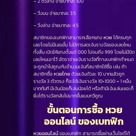
– 2 ตัวล่าง จ่ายบาทละ 100
– วิ่งบน จ่ายบาทละ 3.5
– วิ่งล่าง จ่ายบาทละ 4.5
สมาชิกของเบทฟิกสามารถเลือกแทง
หวย
ได้ครบทุก
เลขโดยไม่มีเลขอั้น ไม่มีการลดเงินรางวัลของเลขไหน
ทั้งสิ้น เปิดให้แทงตั้งแต่ 000 ไปจนถึง 999 โดยไม่มีปิด
เลขไหนเอาไว้ อัตราจ่ายเงินรางวัลที่ทางเบทฟิกกำหนด
จะถูกนำไปคูณกับจำนวนเงินที่สมาชิกใช้ซื้อ เช่น ถ้า
สมาชิกซื้อ
หวยไทย
ด้วยเงินตัวละ 10 บาทแล้วถูก
รางวัล 3 ตัวตรง ก็จะได้เงินรางวัล 10×1000 = 1 หมื่น
บาททันที มีเงินน้อยก็เล่นน้อยได้ หรือถ้ามีเงินเล่นเยอะก็
ยิ่งได้รางวัลกลับไปมากขึ้นแบบทวีคูณ
ขั้นตอนการซื้อ หวย
ออนไลน์ ของเบทฟิก
หวยออนไลน์
ของเบทฟิก สามารถซื้อผ่านเว็บไซต์ได้