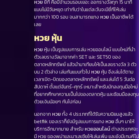
หวย
ยี่กี คือมีจำนวนรอบเยอะ ออกรางวัลทุก 15 นาที
แบบไม่มีวันหยุด เท่ากับว่าในแต่ละวันจะมียี่กีให้เล่น
มากกว่า 100 รอบ จนสามารถแทง
หวย
เป็นอาชีพได้
เลย
หวย หุ้น
หวย
หุ้น เป็นรูปแบบการเล่น หวยออนไลน์ แบบใหม่ที่นำ
ตัวเลขรางวัลมาจากค่า SET และ SET50 ของ
ตลาดหลักทรัพย์ แล้วนำมาเทียบให้เป็นเลขรางวัล 3 ตัว
บน 2 ตัวล่าง เล่นกันแบบทั่วไป
หวย
หุ้น จึงเล่นได้ตาม
เวลาเปิด-ปิดของตลาดหลักทรัพย์ และเล่นได้ 5 วันต่อ
สัปดาห์ ตั้งแต่จันทร์-ศุกร์ เหมาะสำหรับนักลงทุนมือใหม่
ที่อยากศึกษาความเป็นไปของตลาดหุ้น และซ้อมมือลงทุน
ด้วยเงินน้อยๆ กันไปก่อน
นอกจาก
หวย
ทั้ง 4 ประเภทที่ได้รับความนิยมสูงแล้ว
betflik ของเราก็ยังมีรูปแบบการแทง
หวย
อื่นๆ มาให้
บริการอีกมากมาย สำหรับ
หวยออนไลน์
ต่างประเทศจะ
มี หวย ของพม่าและมาเลเซียให้เล่นเพิ่ม และยังมีเกมคีโน่