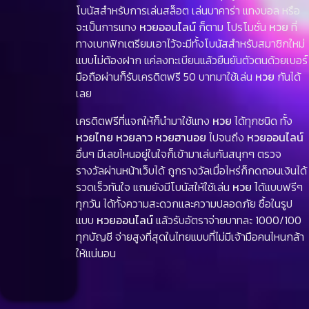
โบนัสสำหรับการเล่นสล็อต เล่นบาคาร่า แทงบอล หรือ
จะเป็นการแทง
หวยออนไลน์
ก็ตาม โปรโมชั่น
หวย
ที่
ทางเบทฟิกเตรียมเอาไว้จะมีทั้งโบนัสสำหรับสมาชิกใหม่
แบบไม่ต้องฝาก แค่ลงทะเบียนแล้วยืนยันตัวตนด้วยเบอร์
มือถือผ่านก็รับเครดิตฟรี 50 บาทมาใช้เล่น
หวย
กันได้
เลย
เครดิตฟรีที่แจกให้ก็นำมาใช้แทง
หวย
ได้ทุกชนิด ทั้ง
หวยไทย หวยลาว หวยฮานอย
ไปจนถึง
หวยออนไลน์
อื่นๆ มีเลขไหนอยู่ในใจก็เข้ามาเล่นกันสนุกๆ ตรวจ
รางวัลผ่านหน้าเว็บได้ ถูกรางวัลเมื่อไหร่ก็กดถอนเงินได้
รวดเร็วทันใจ แถมยังมีโบนัสให้ใช้เล่น
หวย
ได้แบบฟรีๆ
ทุกวัน ได้ทั้งความสะดวกและความปลอดภัย ซื้อในรูป
แบบ
หวยออนไลน์
แล้วรับอัตราจ่ายบาทละ 1000/100
ทุกบัญชี จ่ายสูงที่สุดในไทยแบบที่ไม่มีเจ้ามือคนไหนกล้า
ให้แน่นอน