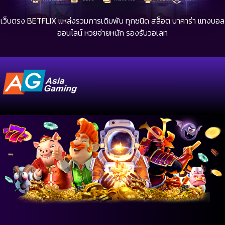
เว็บตรง BETFLIX แหล่งรวมการเดิมพัน ทุกชนิด สล็อต บาคาร่า แทงบอล
ออนไลน์ หวยจ่ายหนัก รองรับวอเลท