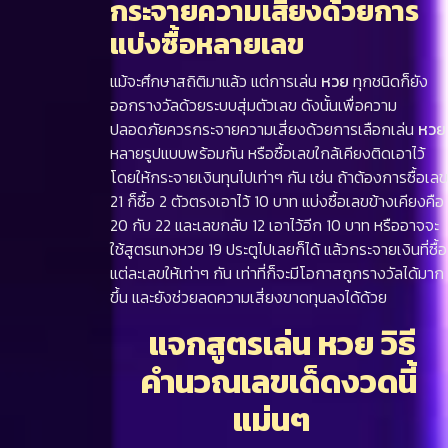
กระจายความเสี่ยงด้วยการ
แบ่งซื้อหลายเลข
แม้จะศึกษาสถิติมาแล้ว แต่การเล่น
หวย
ทุกชนิดก็ยัง
ออกรางวัลด้วยระบบสุ่มตัวเลข ดังนั้นเพื่อความ
ปลอดภัยควรกระจายความเสี่ยงด้วยการเลือกเล่น
หวย
หลายรูปแบบพร้อมกัน หรือซื้อเลขใกล้เคียงติดเอาไว้
โดยให้กระจายเงินทุนไปเท่าๆ กัน เช่น ถ้าต้องการซื้อเลข
21 ก็ซื้อ 2 ตัวตรงเอาไว้ 10 บาท แบ่งซื้อเลขข้างเคียงคือ
20 กับ 22 และเลขกลับ 12 เอาไว้อีก 10 บาท หรืออาจจะ
ใช้สูตรแทงหวย 19 ประตูไปเลยก็ได้ แล้วกระจายเงินที่ซื้อ
แต่ละเลขให้เท่าๆ กัน เท่าที่ก็จะมีโอกาสถูกรางวัลได้มาก
ขึ้น และยังช่วยลดความเสี่ยงขาดทุนลงได้ด้วย
แจกสูตรเล่น หวย วิธี
คำนวณเลขเด็ดงวดนี้
แม่นๆ