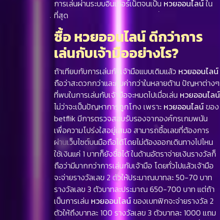
การเล่นผ่านระบบอินเทอร์เน็ตจนเป็น
หวยออนไลน์
ใน
ที่สุด
ซื้อ หวยออนไลน์ ดีกว่าการ
เล่นกับเจ้ามืออย่างไร?
ถ้าเทียบกับการเล่นกับเจ้ามือแบบเดิมแล้ว
หวยออนไลน์
ถือว่าสะดวกกว่าและคุ้มค่ากว่าในหลายด้าน ปัญหาต่างๆ
ที่พบในการเล่นกับเจ้ามือจะหมดไปเมื่อเล่น
หวยออนไลน์
ไม่ว่าจะเป็นปัญหาการถูกโกง เพราะ
หวยออนไลน์
ของ
betflik มีการตรวจสอบรับรองจากองค์กรเกมพนัน
เพื่อความโปร่งใสอยู่เสมอ สามารถซื้อเลขที่ต้องการ
ผ่านเว็บไซต์บนมือถือได้โดยไม่ต้องออกเดินทางไปไหน
ใช้เงินแค่ 1 บาทก็ยังซื้อได้ ในด้านอัตราจ่ายเงินรางวัลก็
ถือว่ามีมากกว่าการเล่นกับเจ้ามือ โดยทั่วไปแล้วเจ้ามือ
จะจ่ายรางวัลเลข 2 ตัวให้ประมาณบาทละ 50-70 บาท
รางวัลเลข 3 ตัวบาทละประมาณ 650-700 บาท แต่ถ้า
เป็นการเล่น
หวยออนไลน์
ของเบทฟิกจะจ่ายรางวัล 2
ตัวให้ถึงบาทละ 100 รางวัลเลข 3 ตัวบาทละ 1000 แถม