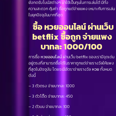
ยังกดรับโบนัสต่างๆ มาใช้เป็นทุนในการเล่นได้ มีทั้ง
ความสะดวก คุ้มค่า ซื้อถูกแต่จ่ายแพง เหมาะกับการเล่น
ในยุคปัจจุบันมากที่สุด
ซื้อ หวยออนไลน์ ผ่านเว็บ
betflix ซื้อถูก จ่ายแพง
บาทละ 1000/100
การซื้อ
หวยออนไลน์
ผ่านเว็บ betflix ของเรามีจุดเด่น
อยู่ตรงที่สามารถซื้อได้ในราคาถูกแต่จ่ายรางวัลให้แพง
ที่สุดในปัจจุบัน โดยจะมีอัตราจ่ายรางวัล
หวย
ทั้งหมด
ดังนี้
– 3 ตัวตรง จ่ายบาทละ 1000
– 3 ตัวโต๊ด จ่ายบาทละ 450
– 2 ตัวบน จ่ายบาทละ 100