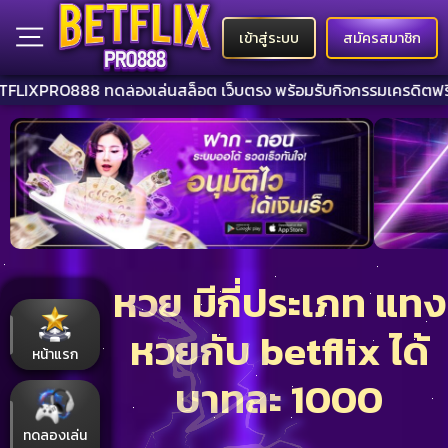
เข้าสู่ระบบ
สมัครสมาชิก
งเล่นสล็อต เว็บตรง พร้อมรับกิจกรรมเครดิตฟรี แจกทุกวัน
หวย มีกี่ประเภท แทง
หวยกับ betflix ได้
หน้าแรก
บาทละ 1000
ทดลองเล่น