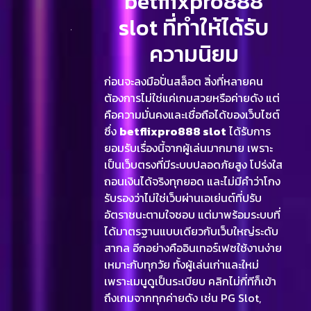
betflixpro888
slot ที่ทำให้ได้รับ
ความนิยม
ก่อนจะลงมือปั่นสล็อต สิ่งที่หลายคน
ต้องการไม่ใช่แค่เกมสวยหรือค่ายดัง แต่
คือความมั่นคงและเชื่อถือได้ของเว็บไซต์
ซึ่ง
betflixpro888 slot
ได้รับการ
ยอมรับเรื่องนี้จากผู้เล่นมากมาย เพราะ
เป็นเว็บตรงที่มีระบบปลอดภัยสูง โปร่งใส
ถอนเงินได้จริงทุกยอด และไม่มีคำว่าโกง
รับรองว่าไม่ใช่เว็บผ่านเอเย่นต์ที่ปรับ
อัตราชนะตามใจชอบ แต่มาพร้อมระบบที่
ได้มาตรฐานแบบเดียวกับเว็บใหญ่ระดับ
สากล
อีกอย่างคืออินเทอร์เฟซใช้งานง่าย
เหมาะกับทุกวัย ทั้งผู้เล่นเก่าและใหม่
เพราะเมนูดูเป็นระเบียบ คลิกไม่กี่ทีก็เข้า
ถึงเกมจากทุกค่ายดัง เช่น
PG Slot,