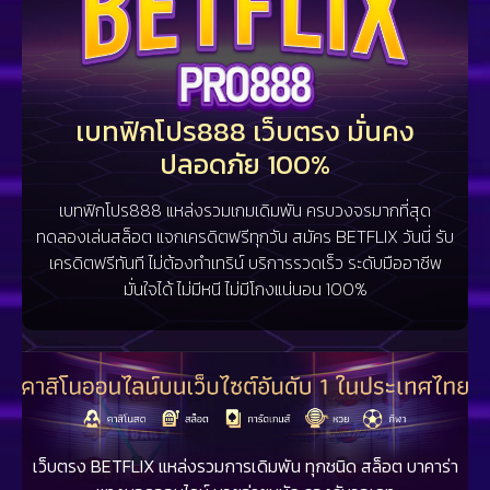
เบทฟิกโปร888 เว็บตรง มั่นคง
ปลอดภัย 100%
เบทฟิกโปร888 แหล่งรวมเกมเดิมพัน ครบวงจรมากที่สุด
ทดลองเล่นสล็อต แจกเครดิตฟรีทุกวัน สมัคร BETFLIX วันนี่ รับ
เครดิตฟรีทันที ไม่ต้องทำเทริน์ บริการรวดเร็ว ระดับมืออาชีพ
มั่นใจได้ ไม่มีหนี ไม่มีโกงแน่นอน 100%
เว็บตรง BETFLIX แหล่งรวมการเดิมพัน ทุกชนิด สล็อต บาคาร่า