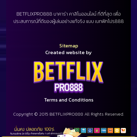
BETFLIXPRO888 บาคาร่า คาสิโนออนไลน์ ที่ดีที่สุด เพื่อ
ประสบการณ์ที่ดีของผู้เล่นอย่างแท้จริง แบบ เบทฟิกโปร888
Sitemap
Created website by
Terms and Conditions
Copyright © 2015 BETFLIXPRO888 All Rights Reserved.