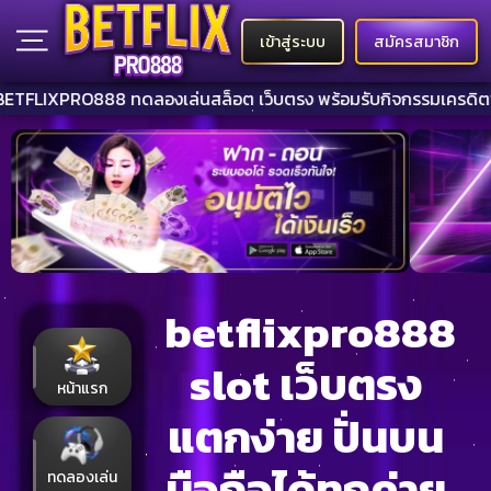
เข้าสู่ระบบ
สมัครสมาชิก
ทดลองเล่นสล็อต เว็บตรง พร้อมรับกิจกรรมเครดิตฟรี แจกทุกวัน
betflixpro888
slot เว็บตรง
หน้าแรก
แตกง่าย ปั่นบน
มือถือได้ทุกค่าย
ทดลองเล่น