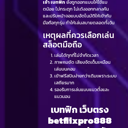
เข้า เบทฟิก
ยังถูกออกแบบให้ใช้แบ
ตน้อย ไม่กระตุก ไม่เด้งออกกลางคัน
และปรับหน้าจอแบบอัตโนมัติให้เข้ากับ
มือถือทุกรุ่น ทำให้เล่นสบายตลอดทั้งวัน
เหตุผลที่ควรเลือกเล่น
สล็อตมือถือ
เล่นได้ทุกที่ไม่จำกัดเวลา
ภาพคมชัด เสียงจัดเต็มเหมือน
เล่นบนคอม
เข้าฟรีสปินง่ายกว่าเดิมเพราะระบบ
เสถียรมาก
รองรับการเล่นแบบแนวตั้งและ
แนวนอน
เบทฟิก เว็บตรง
betflixpro888