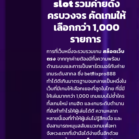
slot
รวมค่ายดัง
ครบวงจร คัดเกมให้
เลือกกว่า 1,000
รายการ
การที่เว็บหนึ่งจะรวบรวมเกม
สล็อตเว็บ
ตรง
จากทุกค่ายต้องมีทั้งความพร้อม
ด้านระบบและการเป็นพาร์ตเนอร์กับค่าย
เกมระดับสากล ซึ่ง
betflixpro888
ทำได้ดีเกินมาตรฐานจนกลายเป็นหนึ่งใน
เว็บที่มีเกมให้เลือกเยอะที่สุดในไทย
ที่นี่มี
ให้เล่นมากกว่า 1
,
000 เกมแบบไม่ซ้ำ
ใคร
ทั้งเกมใหม่ เกมฮิต และเกมระดับตำนาน
ที่ยังทำกำไรให้ผู้เล่นได้ดี ความหลาก
หลายนี้เองที่ทำให้ผู้เล่นไม่รู้สึกเบื่อ และ
ยังสามารถหมุนสลับแนวเกมเพื่อหา
จังหวะแตกที่เข้ามือได้ง่ายขึ้นอีกด้วย