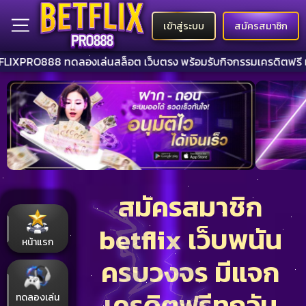
เข้าสู่ระบบ
สมัครสมาชิก
เล่นสล็อต เว็บตรง พร้อมรับกิจกรรมเครดิตฟรี แจกทุกวัน
สมัครสมาชิก
betflix เว็บพนัน
หน้าแรก
ครบวงจร มีแจก
เครดิตฟรีทุกวัน
ทดลองเล่น