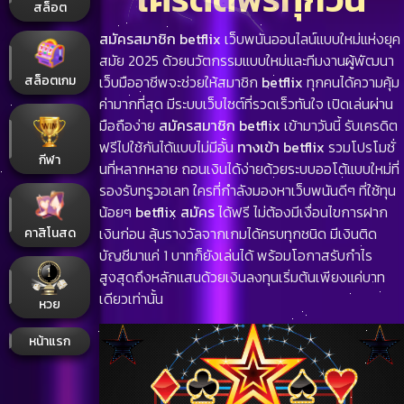
สล็อต
สมัครสมาชิก
betflix
เว็บพนันออนไลน์แบบใหม่แห่งยุค
สมัย 2025 ด้วยนวัตกรรมแบบใหม่และทีมงานผู้พัฒนา
สล็อตเกม
เว็บมืออาชีพจะช่วยให้สมาชิก
betflix
ทุกคนได้ความคุ้ม
ค่ามากที่สุด มีระบบเว็บไซต์ที่รวดเร็วทันใจ เปิดเล่นผ่าน
มือถือง่าย
สมัครสมาชิก
betflix
เข้ามาวันนี้ รับเครดิต
ฟรีไปใช้กันได้แบบไม่มีอั้น
ทางเข้า
betflix
รวมโปรโมชั่
กีฬา
นที่หลากหลาย ถอนเงินได้ง่ายด้วยระบบออโต้แบบใหม่ที่
รองรับทรูวอเลท ใครที่กำลังมองหาเว็บพนันดีๆ ที่ใช้ทุน
น้อยๆ
betflix
สมัคร
ได้ฟรี ไม่ต้องมีเงื่อนไขการฝาก
เงินก่อน ลุ้นรางวัลจากเกมได้ครบทุกชนิด มีเงินติด
คาสิโนสด
บัญชีมาแค่ 1 บาทก็ยังเล่นได้ พร้อมโอกาสรับกำไร
สูงสุดถึงหลักแสนด้วยเงินลงทุนเริ่มต้นเพียงแค่บาท
เดียวเท่านั้น
หวย
หน้าแรก