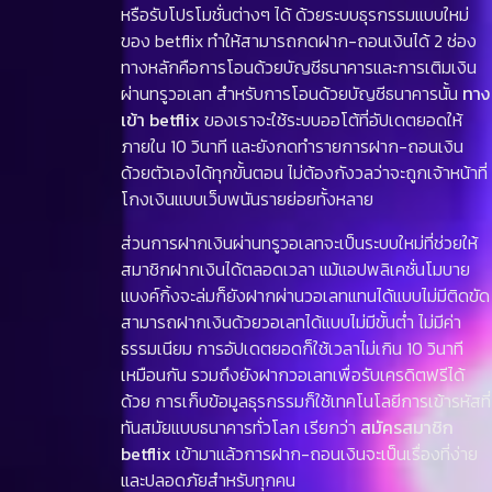
หรือรับโปรโมชั่นต่างๆ ได้ ด้วยระบบธุรกรรมแบบใหม่
ของ betflix ทำให้สามารถกดฝาก-ถอนเงินได้ 2 ช่อง
ทางหลักคือการโอนด้วยบัญชีธนาคารและการเติมเงิน
ผ่านทรูวอเลท สำหรับการโอนด้วยบัญชีธนาคารนั้น
ทาง
เข้า
betflix
ของเราจะใช้ระบบออโต้ที่อัปเดตยอดให้
ภายใน 10 วินาที และยังกดทำรายการฝาก-ถอนเงิน
ด้วยตัวเองได้ทุกขั้นตอน ไม่ต้องกังวลว่าจะถูกเจ้าหน้าที่
โกงเงินแบบเว็บพนันรายย่อยทั้งหลาย
ส่วนการฝากเงินผ่านทรูวอเลทจะเป็นระบบใหม่ที่ช่วยให้
สมาชิกฝากเงินได้ตลอดเวลา แม้แอปพลิเคชั่นโมบาย
แบงค์กิ้งจะล่มก็ยังฝากผ่านวอเลทแทนได้แบบไม่มีติดขัด
สามารถฝากเงินด้วยวอเลทได้แบบไม่มีขั้นต่ำ ไม่มีค่า
ธรรมเนียม การอัปเดตยอดก็ใช้เวลาไม่เกิน 10 วินาที
เหมือนกัน รวมถึงยังฝากวอเลทเพื่อรับเครดิตฟรีได้
ด้วย การเก็บข้อมูลธุรกรรมก็ใช้เทคโนโลยีการเข้ารหัสที่
ทันสมัยแบบธนาคารทั่วโลก เรียกว่า
สมัครสมาชิก
betflix
เข้ามาแล้วการฝาก-ถอนเงินจะเป็นเรื่องที่ง่าย
และปลอดภัยสำหรับทุกคน