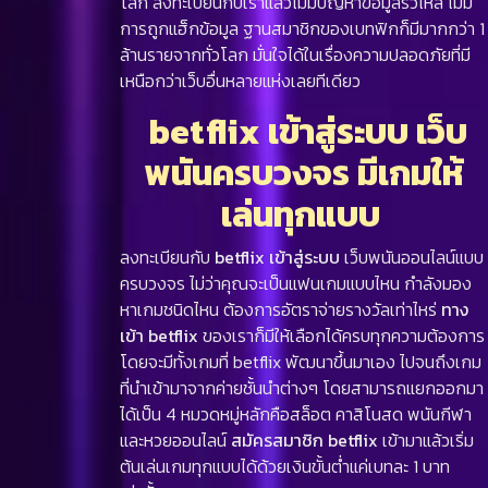
โลก ลงทะเบียนกับเราแล้วไม่มีปัญหาข้อมูลรั่วไหล ไม่มี
การถูกแฮ็กข้อมูล ฐานสมาชิกของเบทฟิกก็มีมากกว่า 1
ล้านรายจากทั่วโลก มั่นใจได้ในเรื่องความปลอดภัยที่มี
เหนือกว่าเว็บอื่นหลายแห่งเลยทีเดียว
betflix เข้าสู่ระบบ เว็บ
พนันครบวงจร มีเกมให้
เล่นทุกแบบ
ลงทะเบียนกับ
betflix
เข้าสู่ระบบ
เว็บพนันออนไลน์แบบ
ครบวงจร ไม่ว่าคุณจะเป็นแฟนเกมแบบไหน กำลังมอง
หาเกมชนิดไหน ต้องการอัตราจ่ายรางวัลเท่าไหร่
ทาง
เข้า
betflix
ของเราก็มีให้เลือกได้ครบทุกความต้องการ
โดยจะมีทั้งเกมที่ betflix พัฒนาขึ้นมาเอง ไปจนถึงเกม
ที่นำเข้ามาจากค่ายชั้นนำต่างๆ โดยสามารถแยกออกมา
ได้เป็น 4 หมวดหมู่หลักคือสล็อต คาสิโนสด พนันกีฬา
และหวยออนไลน์
สมัครสมาชิก
betflix
เข้ามาแล้วเริ่ม
ต้นเล่นเกมทุกแบบได้ด้วยเงินขั้นต่ำแค่เบทละ 1 บาท