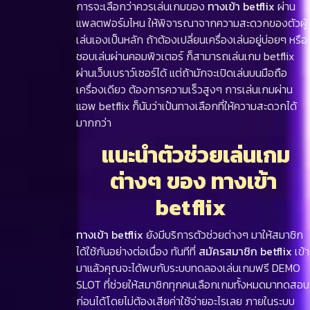
การจะเลือกว่าควรเล่นเกมของ
ทางเข้า
betflix
ผ่าน
แพลตฟอร์มไหน ให้พิจารณาจากความสะดวกของตัวผู้
เล่นเองเป็นหลัก ถ้าต้องเปลี่ยนเครื่องเล่นอยู่บ่อยๆ หรือ
ชอบเล่นผ่านคอมพิวเตอร์ ก็สามารถเล่นเกม betflix
ผ่านเว็บเบราว์เซอร์ได้ แต่ถ้ามักจะเปิดเล่นบนมือถือ
เครื่องเดียว ต้องการความเร็วสูงๆ การเล่นเกมผ่าน
แอพ betflix ก็นับว่าเป้นทางเลือกที่ให้ความสะดวกได้
มากกว่า
แนะนำตัวช่วยเล่นเกม
ต่างๆ ของ ทางเข้า
betflix
ทางเข้า
betflix
ยังมีบริการตัวช่วยต่างๆ มาให้สมาชิก
ได้ใช้กันอย่างต่อเนื่อง ทันทีที่
สมัครสมาชิก
betflix
เข้า
มาแล้วคุณจะได้พบกับระบบทดลองเล่นเกมฟรี DEMO
SLOT ที่ช่วยให้สมาชิกทุกคนเลือกเกมทั้งหมดมาทดสอบ
ก่อนได้โดยไม่ต้องเสียค่าใช้จ่ายอะไรเลย ภายในระบบ