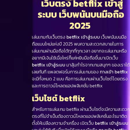
เว็บตรง betflix เข้าสู่
ระบบ เว็บพนันบนมือถือ
2025
เล่นเกมกับเว็บตรง
betflix
เข้าสู่ระบบ
เว็บพนันบนมือ
ถือแบบใหม่แห่งปี 2025 พบความสะดวกสบายในการ
เล่นเกมผ่านมือถือได้ทุกที่ทุกเวลา อยากจะเล่นเกมหรือ
อยากมีเงินใช้เมื่อไหร่ก็แค่หยิบมือถือขึ้นมาเปิดเว็บ
betflix
เข้าสู่ระบบ
มาลุ้นกำไรจากเกมสนุกๆ ของเราได้
เลยทันที แพลตฟอร์มการเล่นเกมของ
ทางเข้า
betflix
จะมีทั้งหมด 2 แบบ คือการเล่นเกมผ่านเว็บไซต์โดยตรง
และการดาวน์โหลดแอปพลิเคชั่น betflix
เว็บไซต์ betflix
สำหรับการเล่นเกม betflix ผ่านเว็บไซต์จะมีความสะดวก
ตรงที่ไม่จำเป็นต้องดาวน์โหลดแอปพลิเคชั่นอะไรมาติด
ตั้งให้เปลืองความจำเครื่อง เปิดเว็บ
betflix
เข้าสู่ระบบ
มาเล่นได้ทันที เมื่อเปิดใช้งานบนมือถือ
ทางเข้า
betflix