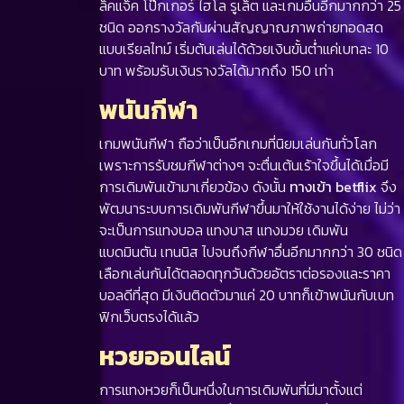
ล็คแจ็ค โป๊กเกอร์ ไฮโล รูเล็ต และเกมอื่นอีกมากกว่า 25
ชนิด ออกรางวัลกันผ่านสัญญาณภาพถ่ายทอดสด
แบบเรียลไทม์ เริ่มต้นเล่นได้ด้วยเงินขั้นต่ำแค่เบทละ 10
บาท พร้อมรับเงินรางวัลได้มากถึง 150 เท่า
พนันกีฬา
เกมพนันกีฬา ถือว่าเป็นอีกเกมที่นิยมเล่นกันทั่วโลก
เพราะการรับชมกีฬาต่างๆ จะตื่นเต้นเร้าใจขึ้นได้เมื่อมี
การเดิมพันเข้ามาเกี่ยวข้อง ดังนั้น
ทางเข้า
betflix
จึง
พัฒนาระบบการเดิมพันกีฬาขึ้นมาให้ใช้งานได้ง่าย ไม่ว่า
จะเป็นการแทงบอล แทงบาส แทงมวย เดิมพัน
แบดมินตัน เทนนิส ไปจนถึงกีฬาอื่นอีกมากกว่า 30 ชนิด
เลือกเล่นกันได้ตลอดทุกวันด้วยอัตราต่อรองและราคา
บอลดีที่สุด มีเงินติดตัวมาแค่ 20 บาทก็เข้าพนันกับเบท
ฟิกเว็บตรงได้แล้ว
หวยออนไลน์
การแทงหวยก็เป็นหนึ่งในการเดิมพันที่มีมาตั้งแต่