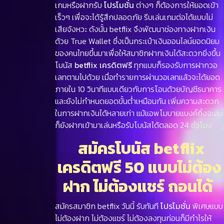
เกมหรือฝากรับ
โปรโมชั่น
ต่างๆ ก็ต้องการให้ยอดเข้า
เร็วๆ เพื่อจะได้รู้สึกปลอดภัย รีบเล่นเกมต่อได้แบบไม่
เสียจังหวะ ดังนั้น betflix จึงพัฒนาช่องทางฝากเงิน
ด้วย True Wallet ซึ่งเป็นกระเป๋าเงินออนไลน์ยอดนิยม
ของคนไทยขึ้นมาเพื่อให้สมาชิกฝากเงินได้สะดวกยิ่งขึ้น
โบนัส
betflix
เครดิตฟรี
ทุกแบบก็รองรับการฝากวอ
เลทตามไปด้วย เมื่อทำรายการผ่านวอเลทแล้วจะได้ยอด
ภายใน 10 วินาทีแบบเดียวกับการโอนด้วยบัญชีธนาคาร
และยังไม่กำหนดยอดขั้นต่ำเหมือนกัน เพิ่มความสะดวก
ในการฝากเงินได้หลายเท่า แม้แอพโมบายแบงค์กิ้งจะล่ม
ก็ยังฝากเข้ามาเล่นหรือรับโบนัสได้ตลอด 24 ชั่วโมง
สมัครโบนัส betflix
เครดิตฟรี 50 แบบไม่ต้อง
ฝาก ไม่ต้องแชร์ ถอนได้
สมัครสมาชิก betflix วันนี้ รับทันที
โปรโมชั่น
พิเศษแบบ
ไม่ต้องฝาก ไม่ต้องแชร์ ไม่ต้องลงทุนก่อนก็มีกำไรให้