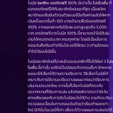
โบนัส
betflix
เครดิตฟรี
100% นับว่าเป็น
โปรโมชั่น
ที่
แจกเครดิตฟรีให้กับสมาชิกใหม่เยอะที่สุด เมื่อสมัคร
สมาชิกและยืนยันตัวตนด้วยเบอร์มือถือผ่านแล้วให้ฝาก
เงินครั้งแรกขั้นต่ำ 100 บาทเข้ามาเพื่อรับเครดิตฟรี
100% จากยอดฝากกันได้เลย แจกสูงสุดถึง 5,000
บาท เครดิตฟรีจากโบนัส 100% นี้สามารถนำไปใช้เล่น
เกมได้ครบทุกประเภท ครบทุกค่าย โดยมีเงื่อนไขการ
ถอนเงินคือต้องทำเทิร์นโอเวอร์ให้ครบ 3 เท่าแล้วถอน
กำไรได้แบบไม่มีอั้น
โบนัสสมาชิกใหม่ที่น่าสนใจของเบทฟิกก็ไม่ได้มีแค่ 3
โปร
โมชั่น
นี้เท่านั้น แต่ยังมีโบนัสและกิจกรรมอื่นๆ อีกหลาย
แบบมาให้เลือกได้ตามความต้องการ วิธีเลือกโบนัสให้
เหมาะกับการใช้งานจะต้องวางแผนมาก่อนว่าต้องการ
เล่นเกมประเภทไหน จากนั้นก็เลือกโบนัสที่ตรงกับ
ประเภทเกมที่ต้องการเล่น แล้วค่อยพิจารณาว่ามีเงิน
ฝากเพียงพอกับการรับโบนัสอะไรได้บ้าง รวมถึงจะต้อง
ตรวจสอบเงื่อนไขการถอนเงินด้วยว่าต้องทำยอดเท่า
ไหร่ มีเทิร์นโอเวอร์กี่เท่า เพื่อจะได้วางแผนการเล่นต่อได้