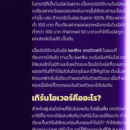
ในกรณีที่เป็นโบนัสเงินฝาก เมื่อกดเปิดใช้งานโบนัสแล้ว
จะต้องฝากเงินยอดแรกหลังจากนั้นให้ตรงตามเงื่อนไข
เท่านั้น เช่น ถ้ากดรับโบนัสเงินฝาก 100% ที่ต้องฝากขั้น
ต่ำ 100 บาท ก็จะต้องฝากยอดแรกหลังกดรับโบนัสไม่
ต่ำกว่า 100 บาท ถ้าฝากแค่ 50 บาทจะทำให้โบนัสถูก
ยกเลิกอัตโนมัติ เป็นต้น
เมื่อเปิดใช้งานโบนัส
betflix
เครดิตฟรี
ในแบบที่
ต้องการได้แล้ว ทางเว็บ betflix จะเริ่มนับเทิร์นโอเวอร์
ให้แบบอัตโนมัติ และในหน้าของเงื่อนไขโบนัสก็จะแสดง
ยอดเทิร์นที่ทำได้แล้วในปัจจุบันเอาไว้ให้ดูด้วย ดังนั้นสมา
ชิกเบทฟิกจึงไม่ต้องจำยอดเทิร์นด้วยตัวเอง เมื่อทำยอด
ครบเมื่อไหร่ก็กดถอนเงินด้วยตัวเองได้เช่นกัน
เทิร์นโอเวอร์คืออะไร?
สำหรับผู้เล่นมือใหม่ที่ยังไม่เคยรับ
โปรโมชั่น
เครดิตฟรี
มาใช้ก็อาจจะมีข้อสงสัยกันว่าเทิร์นโอเวอร์คืออะไร ทำไม
ต้องเก็บเทิร์นให้ครบก่อนถึงถอนกำไรได้? ถ้าให้อธิบาย
กันอย่างง่ายๆ เทิร์นโอเวอร์ก็คือยอดเงินที่ใช้เล่นเกม