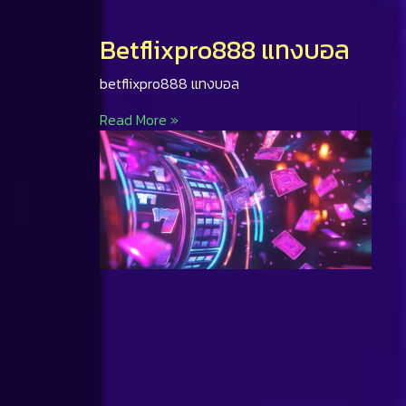
Betflixpro888 แทงบอล
betflixpro888 แทงบอล
Read More »