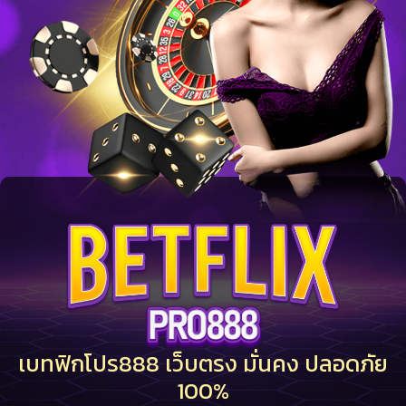
เบทฟิกโปร888 เว็บตรง มั่นคง ปลอดภัย
100%