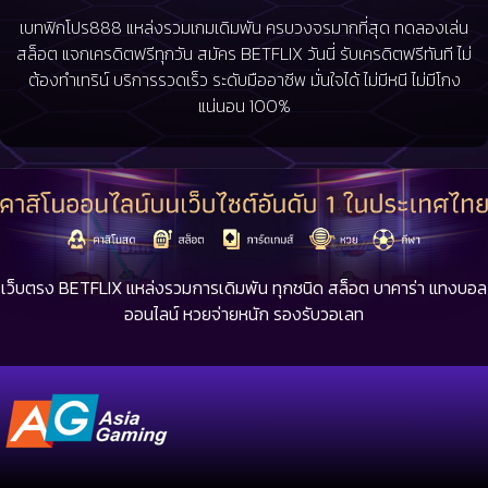
เบทฟิกโปร888 แหล่งรวมเกมเดิมพัน ครบวงจรมากที่สุด ทดลองเล่น
สล็อต แจกเครดิตฟรีทุกวัน สมัคร BETFLIX วันนี่ รับเครดิตฟรีทันที ไม่
ต้องทำเทริน์ บริการรวดเร็ว ระดับมืออาชีพ มั่นใจได้ ไม่มีหนี ไม่มีโกง
แน่นอน 100%
เว็บตรง BETFLIX แหล่งรวมการเดิมพัน ทุกชนิด สล็อต บาคาร่า แทงบอล
ออนไลน์ หวยจ่ายหนัก รองรับวอเลท