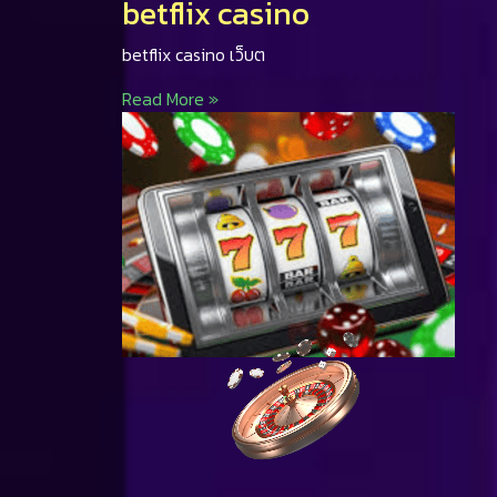
betflix casino
betflix casino เว็บต
Read More »