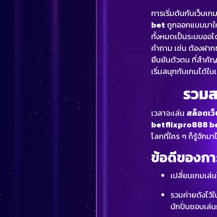
การเริ่มต้นกับเว็บเ
bet
ถูกออกแบบมาให้ใ
ทั้งหมดเป็นระบบออโต
คำถาม เช่น ต้องฝากขั
ยืนยันตัวตน
ที่สำคั
เริ่มสนุกกับเกมได้ใน
รวมสล
เวลาจะเล่น
สล็อตเว
betflixpro888 b
โลกที่ใคร ๆ ก็รู้จักมาไ
ข้อดีของกา
เปลี่ยนเกมเล่
รวมค่ายดังไว้ใ
นักปั่นชอบเล่น