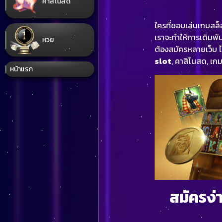
คาสิโนสด
ใครที่ชอบเล่นเกมสล็อ
เราจะทำให้การเดิมพ
หวย
ต้องสมัครหลายเว็บ ไ
slot
,
คาสิโนสด
,
เกม
หน้าแรก
สมัครง่า