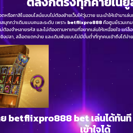
ตลิ้งก์ตรงทุกค่ายในย
ตหรือคาสิโนออนไลน์แบบไม่ต้องย้ายเว็บให้วุ่นวาย แนะนำให้เข้ามาเล่นท
ันสนุกกว่าเดิมแบบคนละระดับ เพราะ
betflixpro888
คือศูนย์รวมเกมฮ
ม่ต้องจำหลายรหัส และไม่ต้องตามหาเกมที่อยากเล่นให้เหนื่อยใจ แค่ล็
ยิงปลา
,
สล็อตแตกง่าย และเดิมพันแบบไม่มีขั้นต่ำที่ทุกคนเข้าถึงได้ง่าย
ย betflixpro888 bet เล่นได้ทันที 
เข้าใจได้