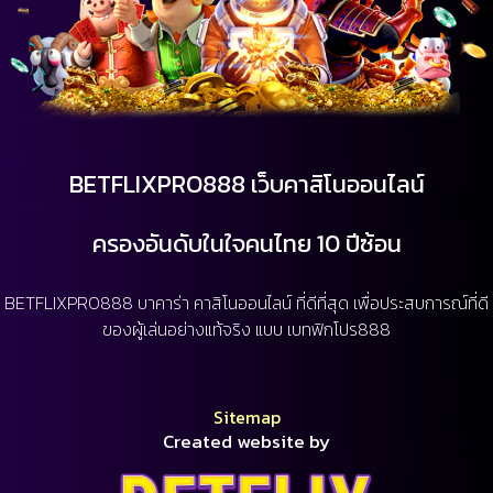
BETFLIXPRO888 เว็บคาสิโนออนไลน์
ครองอันดับในใจคนไทย 10 ปีซ้อน
BETFLIXPRO888 บาคาร่า คาสิโนออนไลน์ ที่ดีที่สุด เพื่อประสบการณ์ที่ดี
ของผู้เล่นอย่างแท้จริง แบบ เบทฟิกโปร888
Sitemap
Created website by