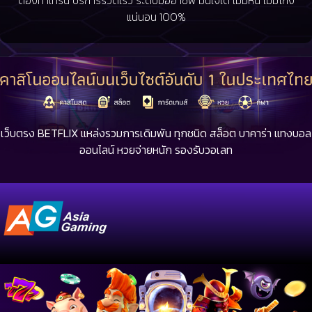
ต้องทำเทริน์ บริการรวดเร็ว ระดับมืออาชีพ มั่นใจได้ ไม่มีหนี ไม่มีโกง
แน่นอน 100%
เว็บตรง BETFLIX แหล่งรวมการเดิมพัน ทุกชนิด สล็อต บาคาร่า แทงบอล
ออนไลน์ หวยจ่ายหนัก รองรับวอเลท