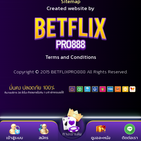
Sitemap
Created website by
Terms and Conditions
Copyright © 2015 BETFLIXPRO888 All Rights Reserved.
ทางเข้าเล่น
เข้าสู่ระบบ
สมัคร
ดูบอล+หนัง
ติดต่อเรา